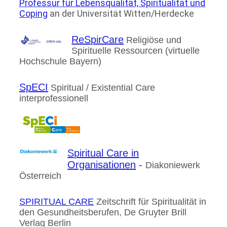
Professur für Lebensqualität, Spiritualität und
Coping
an der Universität Witten/Herdecke
ReSpirCare
Religiöse und
Spirituelle Ressourcen (virtuelle
Hochschule Bayern)
SpECI
Spiritual / Existential Care
interprofessionell
Spiritual Care in
Organisationen
-
Diakoniewerk
Österreich
SPIRITUAL CARE
Zeitschrift für Spiritualität in
den Gesundheitsberufen, De Gruyter Brill
Verlag Berlin