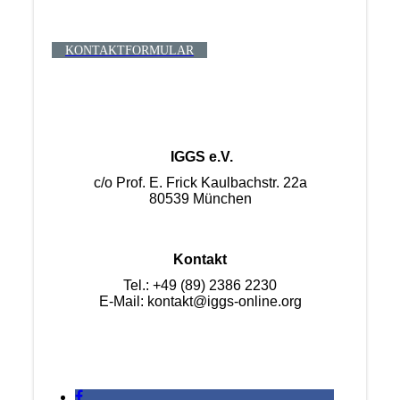
KONTAKTFORMULAR
IGGS e.V.
c/o Prof. E. Frick Kaulbachstr. 22a
80539 München
Kontakt
Tel.: +49 (89) 2386 2230
E-Mail: kontakt@iggs-online.org